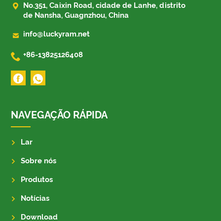

No.351, Caixin Road, cidade de Lanhe, distrito
de Nansha, Guagnzhou, China

info@luckyram.net

+86-13825126408
NAVEGAÇÃO RÁPIDA
Lar
Sobre nós
Produtos
Notícias
Download